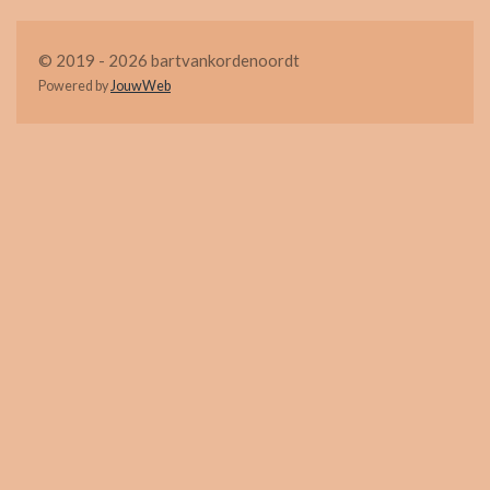
© 2019 - 2026 bartvankordenoordt
Powered by
JouwWeb